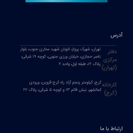
س
تهران، شهرک پرواز، اتوبان شهید ستاری جنوب، بلوار
فتر
ناصر حجازی، خیابان ورزی جنوبی، کوچه ۱۹ شرقی،
رکزی
پلاک ۱۲، طبقه اول، واحد ۲
تهران)
کرج، کیلومتر پنجم آزاد راه کرج-قزوین، ورودی
ارخانه
کمالشهر، نبش قائم ۱۳ و کوچه ۵ شرقی، پلاک ۲۲
کرج)
ط با ما