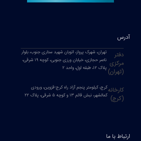
س
تهران، شهرک پرواز، اتوبان شهید ستاری جنوب، بلوار
فتر
ناصر حجازی، خیابان ورزی جنوبی، کوچه ۱۹ شرقی،
رکزی
پلاک ۱۲، طبقه اول، واحد ۲
تهران)
کرج، کیلومتر پنجم آزاد راه کرج-قزوین، ورودی
ارخانه
کمالشهر، نبش قائم ۱۳ و کوچه ۵ شرقی، پلاک ۲۲
کرج)
ط با ما