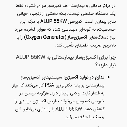
رستان‌ها، کمپرسور هوای فشرده فقط
، بلکه بخشی از زنجیره حیاتی
رسور
ALUP 55KW
با درک این
هندسی شده که هوای فشرده مورد
Oxygen Gener)
را با
تأمین کند.
چرا برای اکسیژن‌ساز بیمارستانی به ALUP 55KW
کسیژن:
سیستم‌های اکسیژن‌ساز
بیمارستانی بر پایه تکنولوژی PSA کار می‌کنند که نیاز
ی پایدار دارد. هرگونه نوسان در
ی‌تواند خلوص اکسیژن تولیدی را
کاهش دهد؛ ALUP 55KW با پایداری بی‌نظیر، این
‌کند.