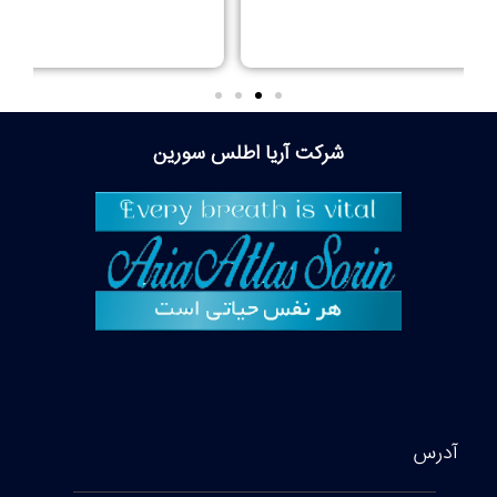
ریا اطلس سورین