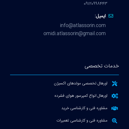
info@a
omidi.atlasso
دهای اکسیژن
ر هوای فشرده
اسی خرید
اسی تعمیرات