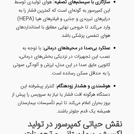
م‌های تصفیه:
هوای تولیدی توسط
ونه‌ای است که کمترین فشار را به
درایرهای تبریدی و جذبی و فیلترهای هپا (HEPA)
روجی نهایی مطابق با استانداردهای
کی باشد.
ر محیط‌های درمانی:
با توجه به
ت در نزدیکی بخش‌های درمانی،
 در این مدل، لرزش و آلودگی صوتی
ن رسانده است.
 زودهنگام:
کنترلر پیشرفته این
ت فشار یا نیاز به سرویس را پیش از
 می‌کند تا تیم تأسیسات بیمارستان
وتر باشند.
پرسور در تولید