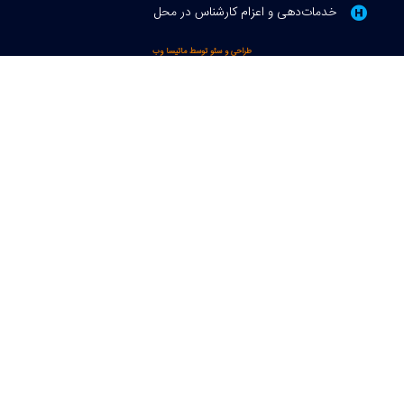
 کارشناس در محل
ی و سئو توسط ماتیسا وب