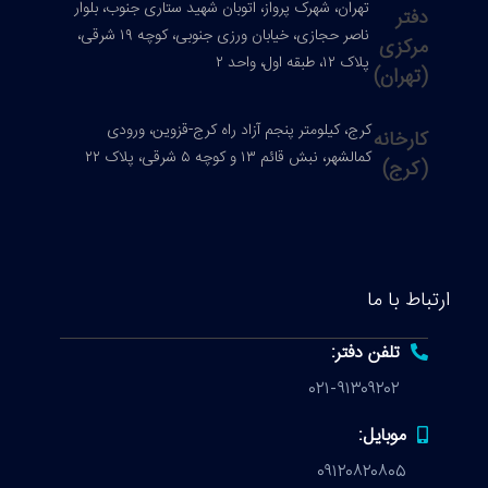
واز، اتوبان شهید ستاری جنوب، بلوار
ناصر حجازی، خیابان ورزی جنوبی، کوچه ۱۹ شرقی،
نجم آزاد راه کرج-قزوین، ورودی
رقی، پلاک ۲۲